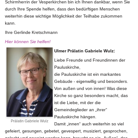
Schirmherrin der Vesperkirchen bin ich Ihnen dankbar, wenn Sie
durch Ihre Spende helfen, dass den bedürftigen Menschen
weiterhin diese wichtige Möglichkeit der Teilhabe zukommen
kann.
Ihre Gerlinde Kretschmann
Hier können Sie helfen!
Ulmer Prälatin Gabriele Wulz:
Liebe Freunde und Freundinnen der
Pauluskirche,
die Pauluskirche ist ein markantes
Gebäude - eigenwillig und besonders.
Von außen und von innen! Was diese
Kirche so ganz besonders macht, das
ist die Liebe, mit der die
Gemeindeglieder an „ihrer“
Pauluskirche hängen.
Prälatin Gabriele Wulz
Damit „innen“ auch weiterhin so viel
gefeiert, gesungen, gebetet, gevespert, musiziert, gesprochen,