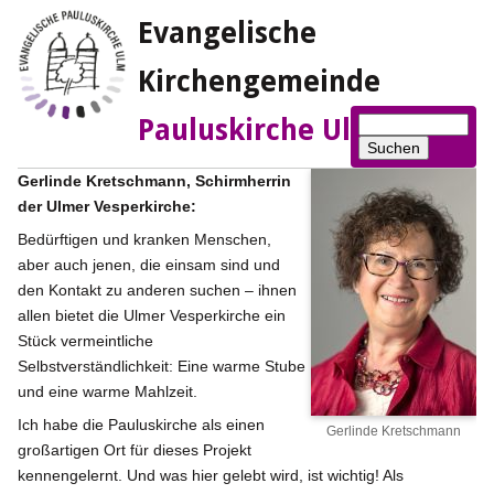
Evangelische
Kirchengemeinde
Suchbegriffe
Pauluskirche Ulm
Suchen
Gerlinde Kretschmann, Schirmherrin
der Ulmer Vesperkirche:
Bedürftigen und kranken Menschen,
aber auch jenen, die einsam sind und
den Kontakt zu anderen suchen – ihnen
allen bietet die Ulmer Vesperkirche ein
Stück vermeintliche
Selbstverständlichkeit: Eine warme Stube
und eine warme Mahlzeit.
Ich habe die Pauluskirche als einen
Gerlinde Kretschmann
großartigen Ort für dieses Projekt
kennengelernt. Und was hier gelebt wird, ist wichtig! Als