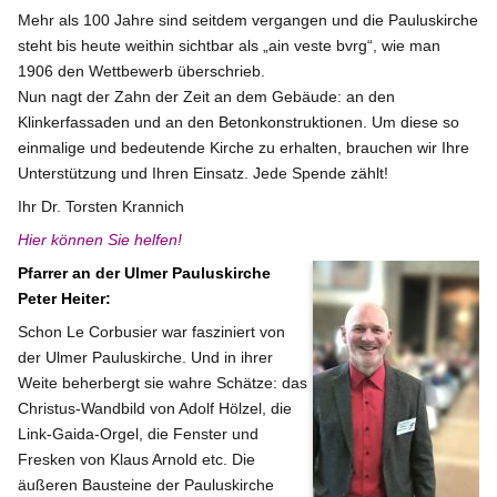
Mehr als 100 Jahre sind seitdem vergangen und die Pauluskirche
steht bis heute weithin sichtbar als „ain veste bvrg“, wie man
1906 den Wettbewerb überschrieb.
Nun nagt der Zahn der Zeit an dem Gebäude: an den
Klinkerfassaden und an den Betonkonstruktionen. Um diese so
einmalige und bedeutende Kirche zu erhalten, brauchen wir Ihre
Unterstützung und Ihren Einsatz. Jede Spende zählt!
Ihr Dr. Torsten Krannich
Hier können Sie helfen
!
Pfarrer an der Ulmer Pauluskirche
Peter Heiter:
Schon Le Corbusier war fasziniert von
der Ulmer Pauluskirche. Und in ihrer
Weite beherbergt sie wahre Schätze: das
Christus-Wandbild von Adolf Hölzel, die
Link-Gaida-Orgel, die Fenster und
Fresken von Klaus Arnold etc. Die
äußeren Bausteine der Pauluskirche