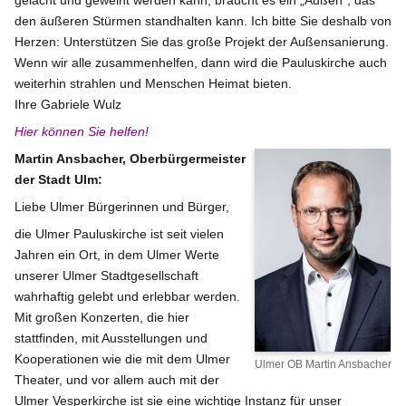
gelacht und geweint werden kann, braucht es ein „Außen“, das
den äußeren Stürmen standhalten kann. Ich bitte Sie deshalb von
Herzen: Unterstützen Sie das große Projekt der Außensanierung.
Wenn wir alle zusammenhelfen, dann wird die Pauluskirche auch
weiterhin strahlen und Menschen Heimat bieten.
Ihre Gabriele Wulz
Hier können Sie helfen!
Martin Ansbacher, Oberbürgermeister
der Stadt Ulm:
Liebe Ulmer Bürgerinnen und Bürger,
die Ulmer Pauluskirche ist seit vielen
Jahren ein Ort, in dem Ulmer Werte
unserer Ulmer Stadtgesellschaft
wahrhaftig gelebt und erlebbar werden.
Mit großen Konzerten, die hier
stattfinden, mit Ausstellungen und
Kooperationen wie die mit dem Ulmer
Ulmer OB Martin Ansbacher
Theater, und vor allem auch mit der
Ulmer Vesperkirche ist sie eine wichtige Instanz für unser