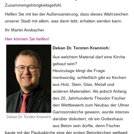
Zusammengehörigkeitsgefühl.
Helfen Sie mit bei der Außensanierung, dass dieses Wahrzeichen
unserer Stadt mit allem, was darin lebt, erhalten werden kann.
Ihr Martin Ansbacher
Hier können Sie helfen
!
Dekan Dr. Torsten Krannich:
Aus welchem Material darf eine Kirche
gebaut sein?
Heutzutage klingt die Frage
merkwürdig, schließlich gibt es Kirchen
aus Holz, Stein, Glas, Metall und
anderen Materialien. Als jedoch Anfang
des 20. Jahrhunderts Theodor Fischer
den Wettbewerb zum Neubau der Ulmer
Garnisonskirche gewann, wurde intensiv
Dekan Dr. Torsten Krannich
darüber diskutiert, ob ein Gotteshaus
aus Beton sein dürfte, denn Fischer
baute mit der Pauluskirche eine der ersten Betonkirchen weltweit.