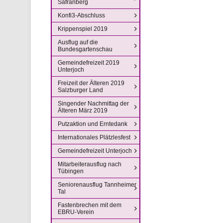
Safranberg
Konfi3-Abschluss
Krippenspiel 2019
Ausflug auf die
Bundesgartenschau
Gemeindefreizeit 2019
Unterjoch
Freizeit der Älteren 2019
Salzburger Land
Singender Nachmittag der
Älteren März 2019
Putzaktion und Erntedank
Internationales Plätzlesfest
Gemeindefreizeit Unterjoch
Mitarbeiterausflug nach
Tübingen
Seniorenausflug Tannheimer
Tal
Fastenbrechen mit dem
EBRU-Verein