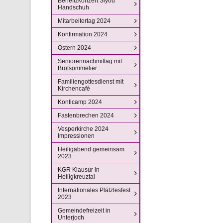
Benefizkonzert Siyou
Handschuh
Mitarbeitertag 2024
Konfirmation 2024
Ostern 2024
Seniorennachmittag mit
Brotsommelier
Familiengottesdienst mit
Kirchencafé
Konficamp 2024
Fastenbrechen 2024
Vesperkirche 2024
Impressionen
Heiligabend gemeinsam
2023
KGR Klausur in
Heiligkreuztal
Internationales Plätzlesfest
2023
Gemeindefreizeit in
Unterjoch