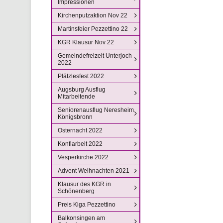
Impressionen
Kirchenputzaktion Nov 22
Martinsfeier Pezzettino 22
KGR Klausur Nov 22
Gemeindefreizeit Unterjoch
2022
Plätzlesfest 2022
Augsburg Ausflug
Mitarbeitende
Seniorenausflug Neresheim
Königsbronn
Osternacht 2022
Konfiarbeit 2022
Vesperkirche 2022
Advent Weihnachten 2021
Klausur des KGR in
Schönenberg
Preis Kiga Pezzettino
Balkonsingen am