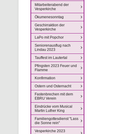
Mitarbeiterabend der
Vesperkirche
Ökumenesonntag
Geschirraktion der
Vesperkirche
LaPo mit Popchor
Seniorenausflug nach
Lindau 2023
Tauffest im Lautertal
Pfingsten 2023 Feuer und
Flamme
Konfirmation
Ostern und Osternacht
Fastenbrechen mit dem
EBRU Verein
Eindrücke vom Musical
Martin Luther King
Familiengottesdienst "Lass
die Sonne rein"
Vesperkirche 2023