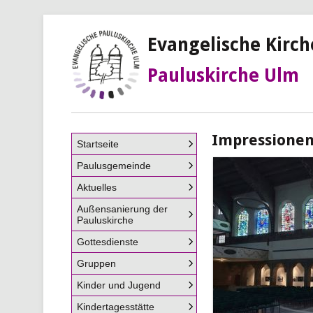
Evangelische Kirc
Pauluskirche Ulm
Impressionen 
Navigation
Startseite
überspringen
Paulusgemeinde
Aktuelles
Außensanierung der
Pauluskirche
Gottesdienste
Gruppen
Kinder und Jugend
Kindertagesstätte