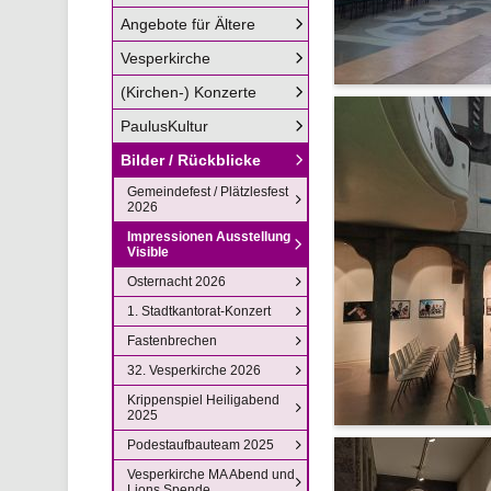
Angebote für Ältere
Vesperkirche
(Kirchen-) Konzerte
PaulusKultur
Bilder / Rückblicke
Gemeindefest / Plätzlesfest
2026
Impressionen Ausstellung
Visible
Osternacht 2026
1. Stadtkantorat-Konzert
Fastenbrechen
32. Vesperkirche 2026
Krippenspiel Heiligabend
2025
Podestaufbauteam 2025
Vesperkirche MA Abend und
Lions Spende