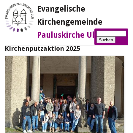
Evangelische
Kirchengemeinde
Suchbegriffe
Pauluskirche Ulm
Suchen
Kirchenputzaktion 2025