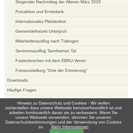
Singender Nachmittag der Älteren März 2019
Putzaktion und Erntedank
Internationales Plätzlesfest
Gemeindefreizeit Unterjoch
Mitarbeiterausflug nach Tübingen
Seniorenausflug Tannheimer Tal
Fastenbrechen mit dem EBRU-Verein
Fotoausstellung "Orte der Erinnerung"
Downloads
Häufige Fragen
Spenden
Hinweis zu Datenschutz und Cookies - Wir wollen
sicherstellen dass unsere Webseite benutzerfreundlich ist und
Datenschutz
arbeiten kontinuierlich daran sie zu verbessern. Wenn Sie
unsere Webseite verwenden, stimmen Sie unseren
Datenschutzbestimmungen und der Verwendung von Cookies
zu.
Mehr Informationen
Navigation