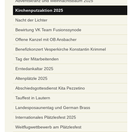
Adventskranz und Weihnachtsbaum 2025
Kirchenputzaktion 2025
Nacht der Lichter
Bewirtung VK Team Fusionssynode
Offene Kanzel mit OB Ansbacher
Benefizkonzert Vesperkirche Konstantin Krimmel
Tag der Mitarbeitenden
Erntedankaltar 2025
Altenplätzle 2025
Abschiedsgottesdienst Kita Pezzetino
Tauffest in Lautern
Landesposaunentag und German Brass
Internationales Plätzlesfest 2025
Weitflugwettbewerb am Plätzlesfest