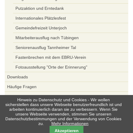
Putzaktion und Erntedank
Internationales Plätzlesfest
Gemeindefreizeit Unterjoch
Mitarbeiterausflug nach Tübingen
Seniorenausflug Tannheimer Tal
Fastenbrechen mit dem EBRU-Verein
Fotoausstellung "Orte der Erinnerung"
Downloads
Häufige Fragen
Spenden
Hinweis zu Datenschutz und Cookies - Wir wollen
sicherstellen dass unsere Webseite benutzerfreundlich ist und
Datenschutz
arbeiten kontinuierlich daran sie zu verbessern. Wenn Sie
unsere Webseite verwenden, stimmen Sie unseren
Datenschutzbestimmungen und der Verwendung von Cookies
zu.
Mehr Informationen
Navigation
Kontakt
Impressum
Sitemap
Akzeptieren