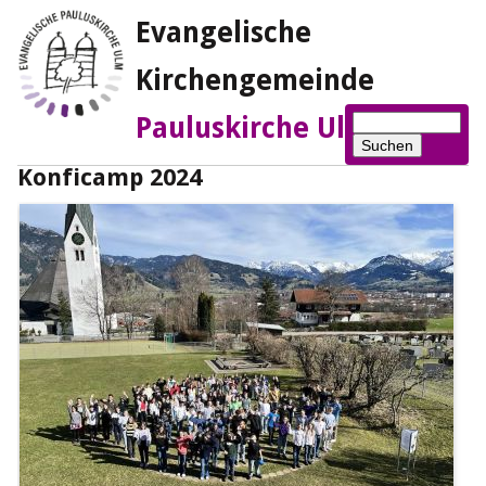
Evangelische
Kirchengemeinde
Suchbegriffe
Pauluskirche Ulm
Suchen
Konficamp 2024