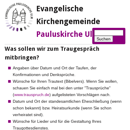
Evangelische
Kirchengemeinde
Suchbegriffe
Pauluskirche Ulm
Suchen
Was sollen wir zum Traugespräch
mitbringen?
Angaben über Datum und Ort der Taufen, der
Konfirmationen und Denksprüche.
Wünsche für Ihren Trautext (Bibelvers). Wenn Sie wollen,
schauen Sie einfach mal bei den unter "Trausprüche"
(
www.trauspruch.de
) aufgelisteten Vorschlägen nach.
Datum und Ort der standesamtlichen Eheschließung (wenn
schon bekannt) bzw. Heiratsurkunde (wenn Sie schon
verheiratet sind).
Wünsche für Lieder und für die Gestaltung Ihres
Traugottesdienstes.