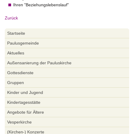
Ihren "Beziehungslebenslauf"
Zurück
Navigation
Startseite
überspringen
Paulusgemeinde
Aktuelles
Außensanierung der Pauluskirche
Gottesdienste
Gruppen
Kinder und Jugend
Kindertagesstätte
Angebote für Ältere
Vesperkirche
(Kirchen-) Konzerte