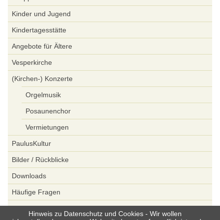
Kinder und Jugend
Kindertagesstätte
Angebote für Ältere
Vesperkirche
(Kirchen-) Konzerte
Orgelmusik
Posaunenchor
Vermietungen
PaulusKultur
Bilder / Rückblicke
Downloads
Häufige Fragen
Spenden
Hinweis zu Datenschutz und Cookies - Wir wollen