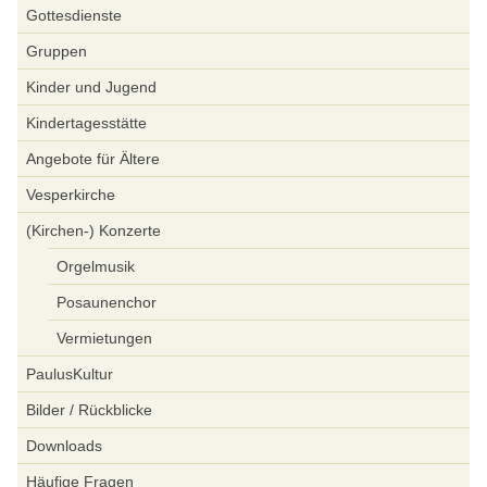
Gottesdienste
Gruppen
Kinder und Jugend
Kindertagesstätte
Angebote für Ältere
Vesperkirche
(Kirchen-) Konzerte
Orgelmusik
Posaunenchor
Vermietungen
PaulusKultur
Bilder / Rückblicke
Downloads
Häufige Fragen