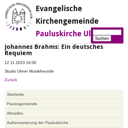
Evangelische
Kirchengemeinde
Suchbegriffe
Pauluskirche Ulm
Suchen
Johannes Brahms: Ein deutsches
Requiem
12.11.2023 18:00
Studio Ulmer Musikfreunde
Zurück
Navigation
Startseite
überspringen
Paulusgemeinde
Aktuelles
Außensanierung der Pauluskirche