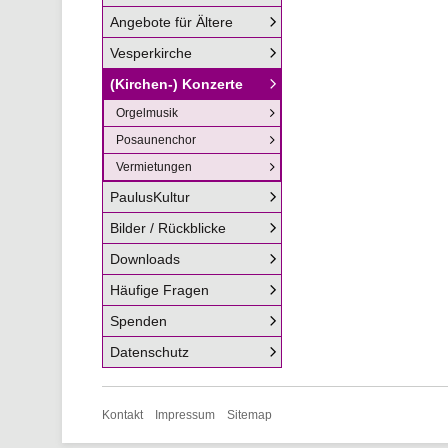
Angebote für Ältere
Vesperkirche
(Kirchen-) Konzerte
Orgelmusik
Posaunenchor
Vermietungen
PaulusKultur
Bilder / Rückblicke
Downloads
Häufige Fragen
Spenden
Datenschutz
Navigation
Kontakt
Impressum
Sitemap
überspringen