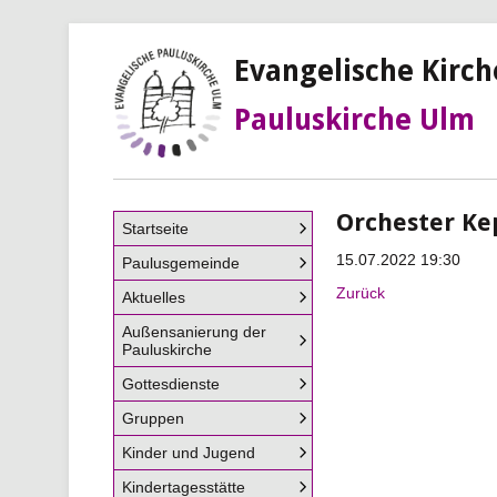
Evangelische Kirc
Pauluskirche Ulm
Orchester K
Navigation
Startseite
überspringen
15.07.2022 19:30
Paulusgemeinde
Zurück
Aktuelles
Außensanierung der
Pauluskirche
Gottesdienste
Gruppen
Kinder und Jugend
Kindertagesstätte