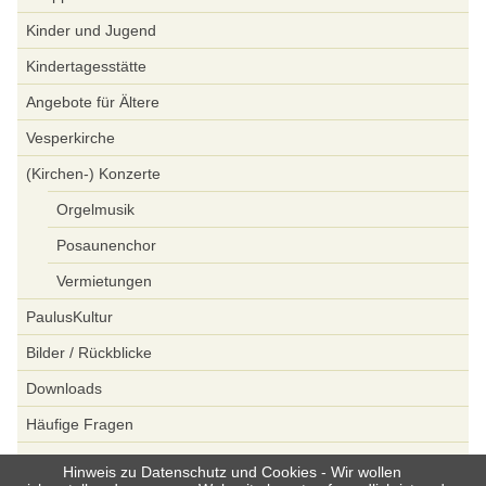
Kinder und Jugend
Kindertagesstätte
Angebote für Ältere
Vesperkirche
(Kirchen-) Konzerte
Orgelmusik
Posaunenchor
Vermietungen
PaulusKultur
Bilder / Rückblicke
Downloads
Häufige Fragen
Spenden
Hinweis zu Datenschutz und Cookies - Wir wollen