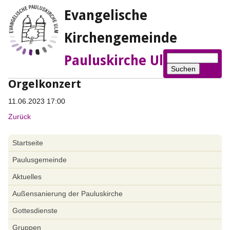
Evangelische
Kirchengemeinde
Suchbegriffe
Pauluskirche Ulm
Suchen
Orgelkonzert
11.06.2023 17:00
Zurück
Navigation
Startseite
überspringen
Paulusgemeinde
Aktuelles
Außensanierung der Pauluskirche
Gottesdienste
Gruppen