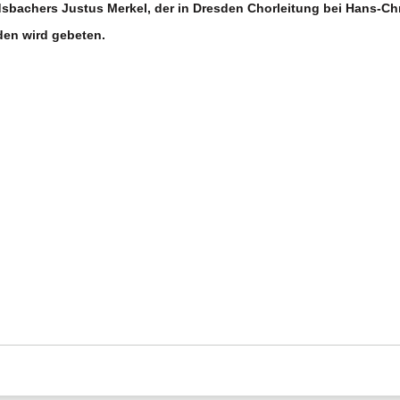
sbachers Justus Merkel, der in Dresden Chorleitung bei Hans-Ch
nden wird gebeten.