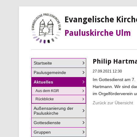
Evangelische Kirc
Pauluskirche Ulm
Philip Hartma
Navigation
Startseite
überspringen
27.09.2021 12:30
Paulusgemeinde
Im Gottesdienst am 7. 
Aktuelles
Hartmann. Wir sind da
Aus dem KGR
im Orgelförderverein 
Rückblicke
Zurück zur Übersicht
Außensanierung der
Pauluskirche
Gottesdienste
Gruppen