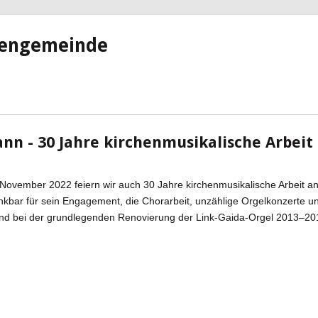
hengemeinde
nn - 30 Jahre kirchenmusikalische Arbeit
November 2022 feiern wir auch 30 Jahre kirchenmusikalische Arbeit an
nkbar für sein Engagement, die Chorarbeit, unzählige Orgelkonzerte 
und bei der grundlegenden Renovierung der Link-Gaida-Orgel 2013–20