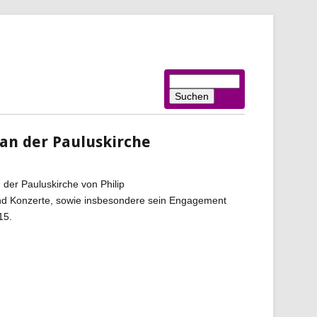
Suchbegriffe
Suchen
 an der Pauluskirche
 der Pauluskirche von Philip
und Konzerte, sowie insbesondere sein Engagement
15.