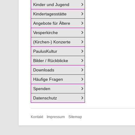
Kinder und Jugend
Kindertagesstätte
Angebote für Ältere
Vesperkirche
(Kirchen-) Konzerte
PaulusKultur
Bilder / Rückblicke
Downloads
Häufige Fragen
Spenden
Datenschutz
Navigation
Kontakt
Impressum
Sitemap
überspringen