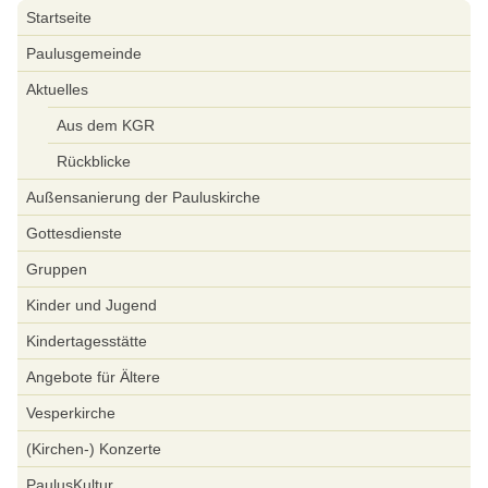
Navigation
Startseite
überspringen
Paulusgemeinde
Aktuelles
Aus dem KGR
Rückblicke
Außensanierung der Pauluskirche
Gottesdienste
Gruppen
Kinder und Jugend
Kindertagesstätte
Angebote für Ältere
Vesperkirche
(Kirchen-) Konzerte
PaulusKultur