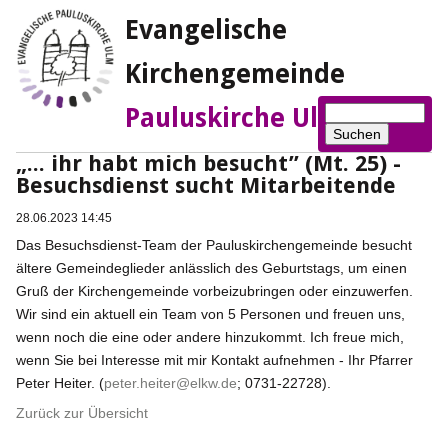
Evangelische
Kirchengemeinde
Suchbegriffe
Pauluskirche Ulm
Suchen
„... ihr habt mich besucht” (Mt. 25) -
Besuchsdienst sucht Mitarbeitende
28.06.2023 14:45
Das Besuchsdienst-Team der Pauluskirchengemeinde besucht
ältere Gemeindeglieder anlässlich des Geburtstags, um einen
Gruß der Kirchengemeinde vorbeizubringen oder einzuwerfen.
Wir sind ein aktuell ein Team von 5 Personen und freuen uns,
wenn noch die eine oder andere hinzukommt. Ich freue mich,
wenn Sie bei Interesse mit mir Kontakt aufnehmen - Ihr Pfarrer
Peter Heiter. (
peter.heiter@elkw.de
; 0731-22728).
Zurück zur Übersicht