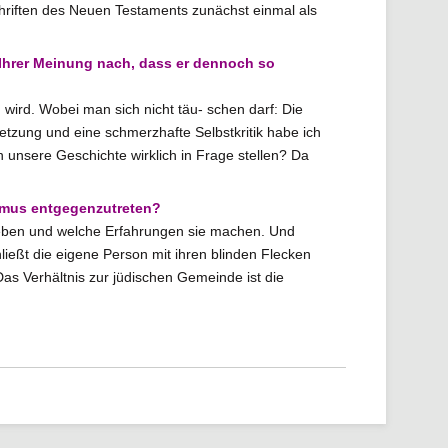
chriften des Neuen Testaments zunächst einmal als
 Ihrer Meinung nach, dass er dennoch so
 wird. Wobei man sich nicht täu- schen darf: Die
etzung und eine schmerzhafte Selbstkritik habe ich
h unsere Geschichte wirklich in Frage stellen? Da
smus entgegenzutreten?
eben und welche Erfahrungen sie machen. Und
ießt die eigene Person mit ihren blinden Flecken
 Das Verhältnis zur jüdischen Gemeinde ist die