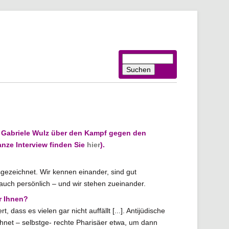
Suchbegriffe
Suchen
n Gabriele Wulz über den Kampf gegen den
nze Interview finden Sie
hier
).
gezeichnet. Wir kennen einander, sind gut
auch persönlich – und wir stehen zueinander.
r Ihnen?
dass es vielen gar nicht auffällt [...]. Antijüdische
hnet – selbstge- rechte Pharisäer etwa, um dann