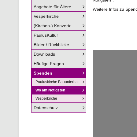
Angebote für Ältere
Weitere Infos zu Spend
Vesperkirche
(Kirchen-) Konzerte
PaulusKultur
Bilder / Rückblicke
Downloads
Häufige Fragen
Spenden
Pauluskirche Bauunterhalt
Wo am Nötigsten
Vesperkirche
Datenschutz