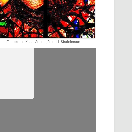
Fensterbild Klaus Arnold; Foto: H. Stadelmann