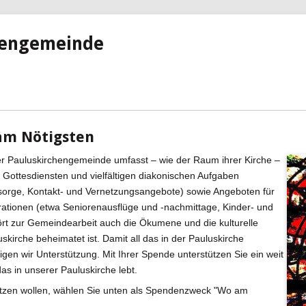
hengemeinde
am Nötigsten
r Pauluskirchengemeinde umfasst – wie der Raum ihrer Kirche –
 Gottesdiensten und vielfältigen diakonischen Aufgaben
sorge, Kontakt- und Vernetzungsangebote) sowie Angeboten für
rationen (etwa Seniorenausflüge und -nachmittage, Kinder- und
t zur Gemeindearbeit auch die Ökumene und die kulturelle
uluskirche beheimatet ist. Damit all das in der Pauluskirche
igen wir Unterstützung. Mit Ihrer Spende unterstützen Sie ein weit
as in unserer Pauluskirche lebt.
tzen wollen, wählen Sie unten als Spendenzweck "Wo am