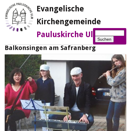
Evangelische
Kirchengemeinde
Suchbegriffe
Pauluskirche Ulm
Suchen
Balkonsingen am Safranberg