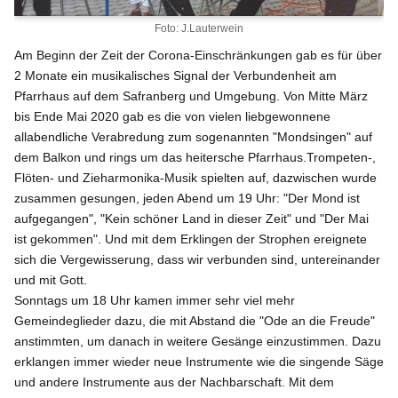
Foto: J.Lauterwein
Am Beginn der Zeit der Corona-Einschränkungen gab es für über
2 Monate ein musikalisches Signal der Verbundenheit am
Pfarrhaus auf dem Safranberg und Umgebung. Von Mitte März
bis Ende Mai 2020 gab es die von vielen liebgewonnene
allabendliche Verabredung zum sogenannten "Mondsingen" auf
dem Balkon und rings um das heitersche Pfarrhaus.Trompeten-,
Flöten- und Zieharmonika-Musik spielten auf, dazwischen wurde
zusammen gesungen, jeden Abend um 19 Uhr: "Der Mond ist
aufgegangen", "Kein schöner Land in dieser Zeit" und "Der Mai
ist gekommen". Und mit dem Erklingen der Strophen ereignete
sich die Vergewisserung, dass wir verbunden sind, untereinander
und mit Gott.
Sonntags um 18 Uhr kamen immer sehr viel mehr
Gemeindeglieder dazu, die mit Abstand die "Ode an die Freude"
anstimmten, um danach in weitere Gesänge einzustimmen. Dazu
erklangen immer wieder neue Instrumente wie die singende Säge
und andere Instrumente aus der Nachbarschaft. Mit dem