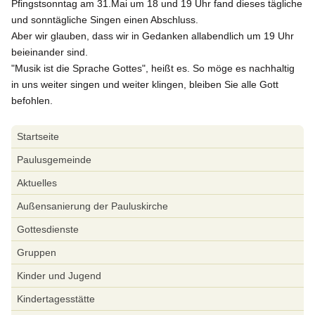
Pfingstsonntag am 31.Mai um 18 und 19 Uhr fand dieses tägliche
und sonntägliche Singen einen Abschluss.
Aber wir glauben, dass wir in Gedanken allabendlich um 19 Uhr
beieinander sind.
"Musik ist die Sprache Gottes", heißt es. So möge es nachhaltig
in uns weiter singen und weiter klingen, bleiben Sie alle Gott
befohlen.
Navigation
Startseite
überspringen
Paulusgemeinde
Aktuelles
Außensanierung der Pauluskirche
Gottesdienste
Gruppen
Kinder und Jugend
Kindertagesstätte