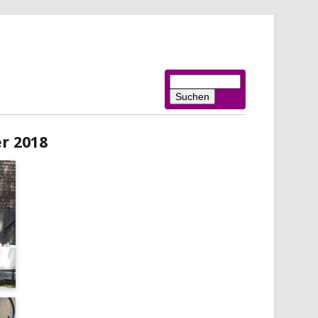
Suchbegriffe
Suchen
r 2018