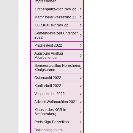
Impressionen
Kirchenputzaktion Nov 22
Martinsfeier Pezzettino 22
KGR Klausur Nov 22
Gemeindefreizeit Unterjoch
2022
Plätzlesfest 2022
Augsburg Ausflug
Mitarbeitende
Seniorenausflug Neresheim
Königsbronn
Osternacht 2022
Konfiarbeit 2022
Vesperkirche 2022
Advent Weihnachten 2021
Klausur des KGR in
Schönenberg
Preis Kiga Pezzettino
Balkonsingen am