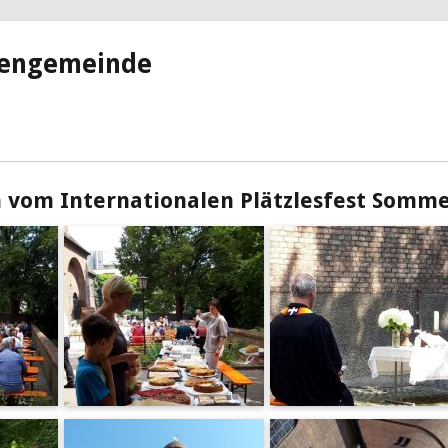
hengemeinde
 vom Internationalen Plätzlesfest Somme