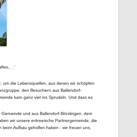
es, ...'
er, um die Lebensquellen, aus denen wir schöpfen
Tanzgruppe, den Besuchern aus Ballendorf-
einde kam ganz viel ins Sprudeln. Und dass es
en Gemeinde und aus Ballendorf-Börslingen, dem
haben wir unsere eritreeische Partnergemeinde, die
 beim Aufbau geholfen haben - wir freuen uns,