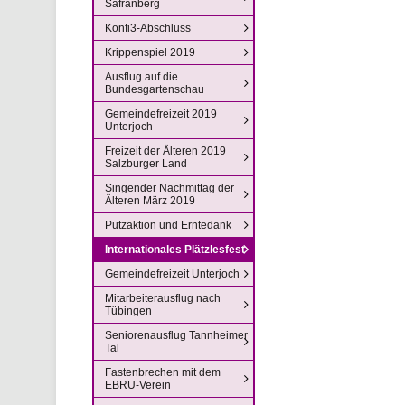
Safranberg
Konfi3-Abschluss
Krippenspiel 2019
Ausflug auf die
Bundesgartenschau
Gemeindefreizeit 2019
Unterjoch
Freizeit der Älteren 2019
Salzburger Land
Singender Nachmittag der
Älteren März 2019
Putzaktion und Erntedank
Internationales Plätzlesfest
Gemeindefreizeit Unterjoch
Mitarbeiterausflug nach
Tübingen
Seniorenausflug Tannheimer
Tal
Fastenbrechen mit dem
EBRU-Verein