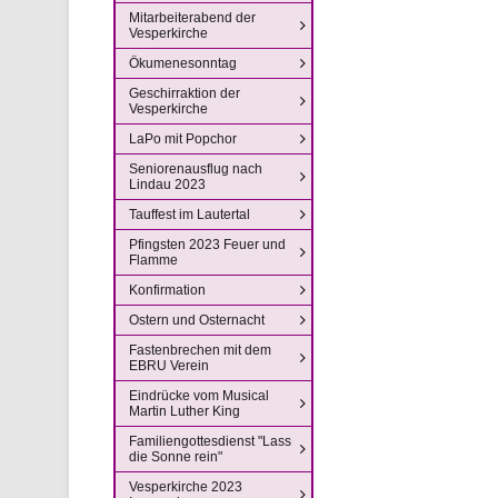
Mitarbeiterabend der
Vesperkirche
Ökumenesonntag
Geschirraktion der
Vesperkirche
LaPo mit Popchor
Seniorenausflug nach
Lindau 2023
Tauffest im Lautertal
Pfingsten 2023 Feuer und
Flamme
Konfirmation
Ostern und Osternacht
Fastenbrechen mit dem
EBRU Verein
Eindrücke vom Musical
Martin Luther King
Familiengottesdienst "Lass
die Sonne rein"
Vesperkirche 2023