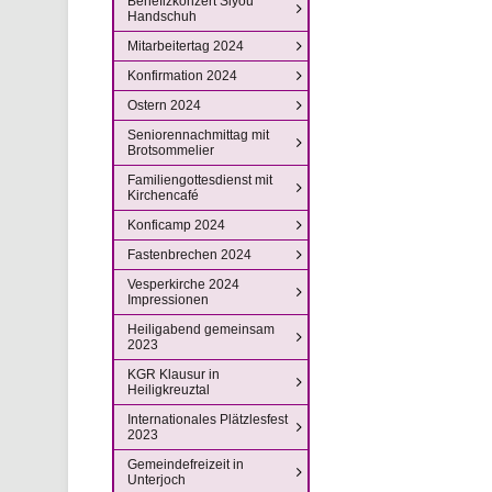
Benefizkonzert Siyou
Handschuh
Mitarbeitertag 2024
Konfirmation 2024
Ostern 2024
Seniorennachmittag mit
Brotsommelier
Familiengottesdienst mit
Kirchencafé
Konficamp 2024
Fastenbrechen 2024
Vesperkirche 2024
Impressionen
Heiligabend gemeinsam
2023
KGR Klausur in
Heiligkreuztal
Internationales Plätzlesfest
2023
Gemeindefreizeit in
Unterjoch