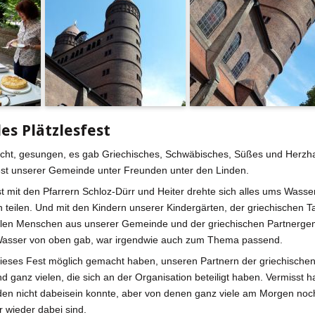
es Plätzlesfest
cht, gesungen, es gab Griechisches, Schwäbisches, Süßes und Herzhaft
st unserer Gemeinde unter Freunden unter den Linden.
t mit den Pfarrern Schloz-Dürr und Heiter drehte sich alles ums Wass
n teilen. Und mit den Kindern unserer Kindergärten, der griechischen 
elen Menschen aus unserer Gemeinde und der griechischen Partnergem
asser von oben gab, war irgendwie auch zum Thema passend.
 dieses Fest möglich gemacht haben, unseren Partnern der griechisch
 ganz vielen, die sich an der Organisation beteiligt haben. Vermisst 
den nicht dabeisein konnte, aber von denen ganz viele am Morgen noch
 wieder dabei sind.