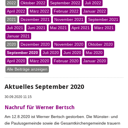
2022
Oktober 2022
September 2022
Juli 2022
April 2022
März 2022
Februar 2022
Januar 2022
2021
Dezember 2021
November 2021
September 2021
Juli 2021
Juni 2021
Mai 2021
April 2021
März 2021
Januar 2021
2020
Dezember 2020
November 2020
Oktober 2020
September 2020
Juli 2020
Juni 2020
Mai 2020
April 2020
März 2020
Februar 2020
Januar 2020
Alle Beiträge anzeigen
Aktuelles September 2020
30.09.2020 11:15
Nachruf für Werner Bertsch
Am 12.8.2020 ist Werner Bertsch gestorben. Die Münster- und
die Paulusgemeinde sowie die Gesamtkirchengemeinde trauern