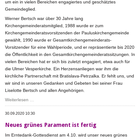
um ein in vielen Bereichen engagiertes und geschätztes
Gemeindeglied.
Werner Bertsch war über 30 Jahre lang
Kirchengemeinderatsmitglied, 1988 wurde er zum
Kirchengemeinderatsvorsitzenden der Pauluskirchengemeinde
gewählt, 1990 wurde er Gesamtkirchengemeinderats-
Vorsitzender für eine Wahlperiode, und er repräsentierte bis 2020
die Öffentlichkeit in den Gesamtkirchengemeinderatssitzungen. In
vielen Bereichen hat er sich bis zuletzt engagiert, etwa auch für
die Ulmer Vesperkirche. Ein Herzensanliegen war ihm die
kirchliche Partnerschaft mit Bratislava-Petrzalka. Er fehlt uns, und
wir sind in unseren Gedanken und Gebeten bei seiner Frau
Liselotte Bertsch und allen Angehörigen.
Nachruf
Weiterlesen …
für
30.09.2020 10:30
Werner
Bertsch
Neues grünes Parament ist fertig
Im Erntedank-Gottesdienst am 4.10. wird unser neues grünes